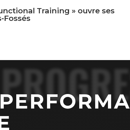
Functional Training » ouvre ses
s-Fossés
PROGRE
 PERFORMA
E