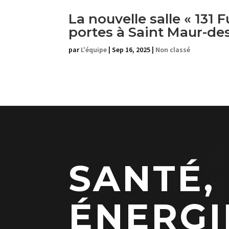
La nouvelle salle « 131 
portes à Saint Maur-de
par
L'équipe
|
Sep 16, 2025
|
Non classé
SANTÉ,
ÉNERGI