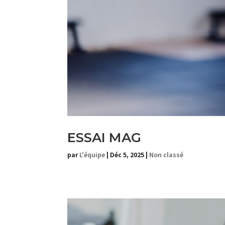
ESSAI MAG
par
L'équipe
|
Déc 5, 2025
|
Non classé