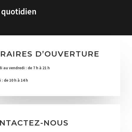
 quotidien
RAIRES D’OUVERTURE
i au vendredi : de 7 h à 21 h
: de 10 h à 14 h
NTACTEZ-NOUS