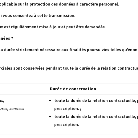
pplicable sur la protection des données à caractère personnel.
i vous consentez à cette transmission.
x est régulièrement mise à jour et peut être demandée.
nnées ?
a durée strictement nécessaire aux finalités poursuivies telles qu’éno
erciales sont conservées pendant
toute la durée de la relation contract
Durée de conservation
us,
toute la durée de la relation contractuelle
ures, services
prescription. ;
toute la durée de la relation contractuelle
prescription.