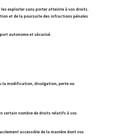
es exploiter sans porter atteinte à vos droits.
ion et de la poursuite des infractions pénales
pport autonome et sécurisé.
u la modification, divulgation, perte ou
 certain nombre de droits relatifs à vos
 facilement accessible de la manière dont vos