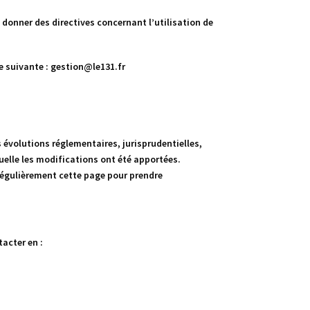
s donner des directives concernant l’utilisation de
e suivante : gestion@le131.fr
évolutions réglementaires, jurisprudentielles,
quelle les modifications ont été apportées.
 régulièrement cette page pour prendre
acter en :