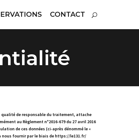
SERVATIONS
CONTACT
ntialité
a qualité de responsable du traitement, attache
formément au Règlement n°2016-679 du 27 avril 2016
irculation de ces données (ci-après dénommé le «
nous fournir par le biais de https://le131.fr/