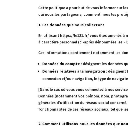
Cette politique a pour but de vous informer sur le
qui nous les partageons, comment nous les protég
1. Les données que nous collectons
En utilisant https://le131.fr/
vous êtes amenés à no
à caractère personnel (ci-après dénommées les « 
Ces informations contiennent notamment les do
Données du compte
: désignent les données qu
Données relatives à la navigation
: désignent 
connexion et/ou navigation, le type de navigateu
[
Dans le cas où vous vous connectez à nos services
Données (notamment vos prénom, nom, photographi
générales d’utilisation du réseau social concerné
fonctionnalités de ces réseaux sociaux, tel que les
2. Comment utilisons-nous les données que nou