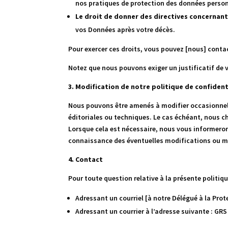
nos pratiques de protection des données person
Le droit de donner des directives concernan
vos Données après votre décès.
Pour exercer ces droits, vous pouvez
[nous]
conta
Notez que nous pouvons exiger un justificatif de vo
3. Modification de notre politique de confident
Nous pouvons être amenés à modifier occasionnell
éditoriales ou techniques. Le cas échéant, nous ch
Lorsque cela est nécessaire, nous vous informeron
connaissance des éventuelles modifications ou mi
4. Contact
Pour toute question relative à la présente politi
Adressant un courriel
[à notre Délégué à la Pro
Adressant un courrier à l’adresse suivante : GRS