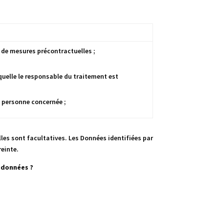
 de mesures précontractuelles ;
quelle le responsable du traitement est
a personne concernée ;
lles sont facultatives. Les Données identifiées par
reinte.
s données ?