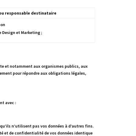
 ou responsable destinataire
ion
e Design et Marketing ;
ête et notamment aux organismes publics, aux
ivement pour répondre aux obligations légales,
nt avec :
u’ils n’utilisent pas vos données à d’autres fins.
té et de confidentialité de vos données identique