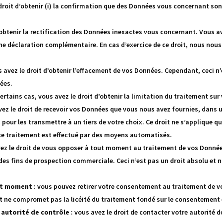
oit d’obtenir (i) la confirmation que des Données vous concernant sont t
d’obtenir la rectification des Données inexactes vous concernant. Vous 
e déclaration complémentaire. En cas d’exercice de ce droit, nous nou
s avez le droit d’obtenir l’effacement de vos Données. Cependant, ceci 
ées.
ertains cas, vous avez le droit d’obtenir la limitation du traitement su
vez le droit de recevoir vos Données que vous nous avez fournies, dans 
pour les transmettre à un tiers de votre choix. Ce droit ne s’applique q
ce traitement est effectué par des moyens automatisés.
vez le droit de vous opposer à tout moment au traitement de vos Données
à des fins de prospection commerciale. Ceci n’est pas un droit absolu et
out moment
:
vous pouvez retirer votre consentement au traitement de v
 ne compromet pas la licéité du traitement fondé sur le consentement e
e autorité de contrôle
:
vous avez le droit de contacter votre autorité 