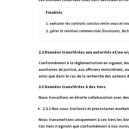
Finalités
exécuter les contrats conclus entre vous et no
gérer la relation commerciale (livraisons, fac
2.2 Données transférées aux autorités et/ou o
Conformément à la règlementation en vigueur, le
auxiliaires de justice, aux officiers ministériels
ainsi que dans le cas de la recherche des auteurs 
2.3 Données transférées à des tiers
Nous travaillons en étroite collaboration avec de
2.3.1 Nos sous-traitants et prestataires marketi
Nous transmettons uniquement à ces tiers les donné
Ces tiers n’agiront que conformément à nos instru