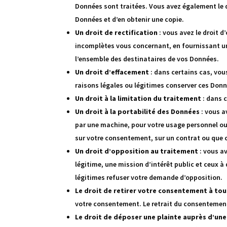
Données sont traitées. Vous avez également le dr
Données et d’en obtenir une copie.
Un droit de rectification
: vous avez le droit 
incomplètes vous concernant, en fournissant un
l’ensemble des destinataires de vos Données.
Un droit d’effacement
: dans certains cas, vou
raisons légales ou légitimes conserver ces Donn
Un droit à la limitation du traitement
: dans c
Un droit à la portabilité des Données
: vous a
par une machine, pour votre usage personnel ou 
sur votre consentement, sur un contrat ou que 
Un droit d’opposition au traitement
: vous a
légitime, une mission d’intérêt public et ceux 
légitimes refuser votre demande d’opposition.
Le droit de retirer votre consentement à t
votre consentement. Le retrait du consentement
Le droit de déposer une plainte auprès d’un