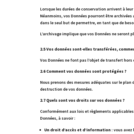
Lorsque les durées de conservation arrivent à leu
Néanmoins, vos Données pourront être archivées au
dans le seul but de permettre, en tant que de besoi
L’archivage implique que vos Données ne seront pl
2.5 Vos données sont-elles transférées, commen
Vos Données ne font pas l’objet de transfert hors 
2.6 Comment vos données sont protégées ?
Nous prenons des mesures adéquates sur le plan de 
destruction de vos données.
2.7 Quels sont vos droits sur vos données ?
Conformément aux lois et règlements applicables e
Données, à savoir :
Un droit d’accès et d’information
: vous avez 