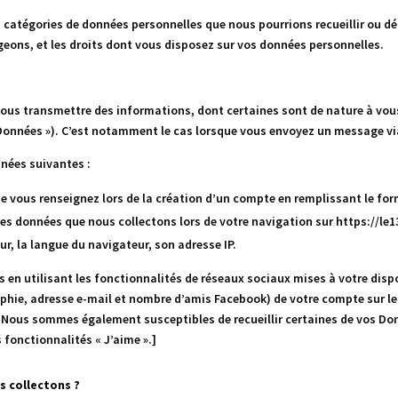
s catégories de données personnelles que nous pourrions recueillir ou d
eons, et les droits dont vous disposez sur vos données personnelles.
us transmettre des informations, dont certaines sont de nature à vous 
Données »). C’est notamment le cas lorsque vous
envoyez un message via 
nnées suivantes
:
e vous renseignez lors de la création d’un compte en remplissant le for
les données que nous collectons lors de votre navigation sur https://le1
r, la langue du navigateur, son adresse IP.
 en utilisant les fonctionnalités de réseaux sociaux mises à votre disp
e, adresse e-mail et nombre d’amis Facebook) de votre compte sur le
. Nous sommes également susceptibles de recueillir certaines de vos Do
 fonctionnalités « J’aime ».]
s collectons ?