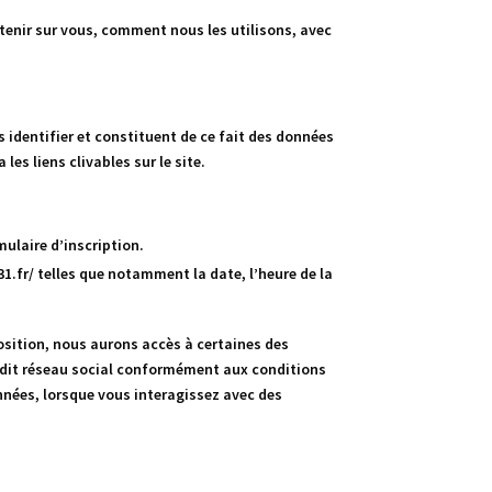
étenir sur vous, comment nous les utilisons, avec
identifier et constituent de ce fait des données
les liens clivables sur le site.
mulaire d’inscription.
31.fr/
telles que notamment la date, l’heure de la
osition, nous aurons accès à certaines des
dit réseau social conformément aux conditions
nnées, lorsque vous interagissez avec des