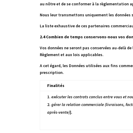
au nôtre et de se conformer à la règlementation a
Nous leur transmettons uniquement les données s
La liste exhaustive de ces partenaires commerciau
2.4 Combien de temps conservons-nous vos do
Vos données ne seront pas conservées au-delà de l
Règlement et aux lois applicables.
A cet égard, les Données utilisées aux fins comm
prescription.
Finalités
exécuter les contrats conclus entre vous et no
gérer la relation commerciale (livraisons, fact
après-vente)
]
.