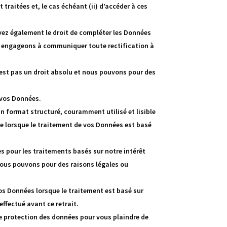
raitées et, le cas échéant (ii) d’accéder à ces
avez également le droit de compléter les Données
s engageons à communiquer toute rectification à
n’est pas un droit absolu et nous pouvons pour des
r vos Données.
un format structuré, couramment utilisé et lisible
ue lorsque le traitement de vos Données est basé
 pour les traitements basés sur notre intérêt
 nous pouvons pour des raisons légales ou
os Données lorsque le traitement est basé sur
ffectué avant ce retrait.
de protection des données pour vous plaindre de