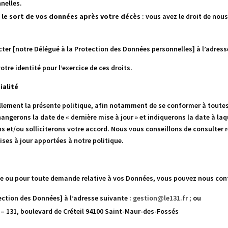
nelles.
t le sort de vos données après votre décès
: vous avez le droit de nou
cter
[notre Délégué à la Protection des Données personnelles]
à l’adress
tre identité pour l’exercice de ces droits.
ialité
ement la présente politique, afin notamment de se conformer à toutes 
angerons la date de « dernière mise à jour » et indiquerons la date à la
s et/ou solliciterons votre accord. Nous vous conseillons de consulter
ses à jour apportées à notre politique.
que ou pour toute demande relative à vos Données, vous pouvez nous cont
tection des Données]
à l’adresse suivante :
gestion@le131.fr
; ou
 –
131, boulevard de Créteil 94100 Saint-Maur-des-Fossés