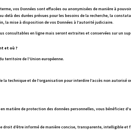
r terme, vos Données sont effacées ou anonymisées de manière à pouvoir l
-delà des durées prévues pour les besoins de la recherche, la constatat
n, la mise à disposition de vos Données à l’autorité judiciaire.
us consultables en ligne mais seront extraites et conservées sur un su
t et où ?
du territoire de l’Union européenne.
la technique et de l’organisation pour interdire l’accès non autorisé o
n matière de protection des données personnelles, vous bénéficiez d’un
le droit d’être informé de manière concise, transparente, intelligible et