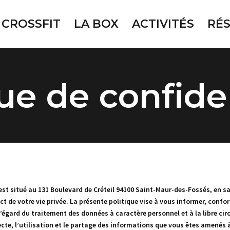
CROSSFIT
LA BOX
ACTIVITÉS
RÉ
ue de confide
 est situé au
131 Boulevard de Créteil 94100 Saint-Maur-des-Fossés
, en s
ct de votre vie privée. La présente politique vise à vous informer, con
l’égard du traitement des données à caractère personnel et à la libre c
cte, l’utilisation et le partage des informations que vous êtes amenés à 